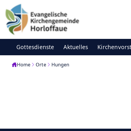
Gottesdienste
Aktuelles
Kirchenvors
Home
Orte
Hungen