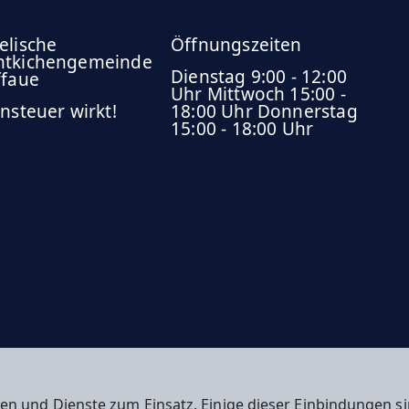
elische
Öffnungszeiten
tkichengemeinde
Dienstag 9:00 - 12:00
ffaue
Uhr Mittwoch 15:00 -
nsteuer wirkt!
18:00 Uhr Donnerstag
15:00 - 18:00 Uhr
en und Dienste zum Einsatz. Einige dieser Einbindungen