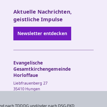
Aktuelle Nachrichten,
geistliche Impulse
Newsletter entdecken
Evangelische
Gesamtkirchengemeinde
Horloffaue
Liebfrauenberg 27
35410 Hungen
Tel.: +49 6402 9851
 sind nach TDDDG und/oder nach DSG-EKD