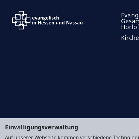
Evang
Gesam
Horlo
Kirche
Einwilligungsverwaltung
Auf unserer Webseite kommen verschiedene Technologi